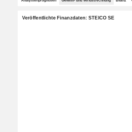
Analystenprognosen
Gewinn- und Verlustrechnung
Bilanz
Veröffentlichte Finanzdaten: STEICO SE