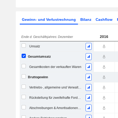
Gewinn- und Verlustrechnung
Bilanz
Cashflow
2016
Ende d. Geschäftsjahres: Dezember
Umsatz
Gesamtumsatz
Gesamtkosten der verkauften Waren
Bruttogewinn
Vertriebs-, allgemeine und Verwaltungskosten, Gesamt
Rückstellung für zweifelhafte Forderungen
Abschreibungen & Amortisationen - (GuV)