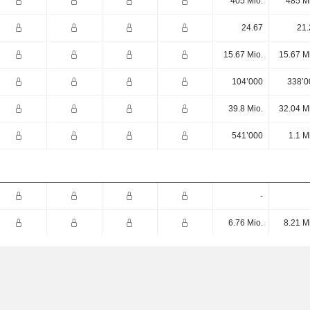
405 Mio.
485 M
24.67
21.
15.67 Mio.
15.67 M
104’000
338’0
39.8 Mio.
32.04 M
541’000
1.1 M
-
6.76 Mio.
8.21 M