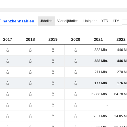
Finanzkennzahlen
Jährlich
Vierteljährlich
Halbjahr
YTD
LTM
2017
2018
2019
2020
2021
2022
388 Mio.
446 M
388 Mio.
446 M
211 Mio.
270 M
177 Mio.
176 M
62.88 Mio.
64.78 M
-
23.7 Mio.
24.85 M