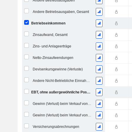
Andere Betriebsausgaben
Andere Betriebsausgaben, Gesamt
Betriebseinkommen
Zinsaufwand, Gesamt
Zins- und Anlageerträge
Netto-Zinsaufwendungen
Devisenkursgewinne (Verluste)
Andere Nicht-Betriebliche Einnahmen (Ausgaben)
EBT, ohne außergewöhnliche Posten
Gewinn (Verlust) beim Verkauf von Investitionen
Gewinn (Verlust) beim Verkauf von Vermögenswerten
Versicherungsabrechnungen