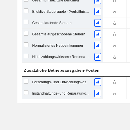
Gesamtumsatz (wie berichtet)
Effektive Steuerquote - (Verhältniszahl)
Gesamtlaufende Steuern
Gesamte aufgeschobene Steuern
Normalisiertes Nettoeinkommen
Nicht zahlungswirksame Rentenaufwendungen
Zusätzliche Betriebsausgaben-Posten
Forschungs- und Entwicklungskosten aus Fußnoten
Instandhaltungs- und Reparaturkosten, Gesamt