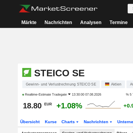
Märkte
Nachrichten
Analysen
Termine
STEICO SE
Gewinn- und Verlustrechnung STEICO SE
Aktien
A
Realtime-Estimate
Tradegate
13:30:00 07.08.2026
% 5 
18.80
+1.08%
EUR
+0.
Übersicht
Kurse
Charts
Nachrichten
Untern