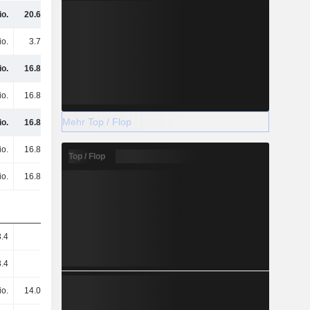
io.
20.65 Mio.
23.42 Mio.
24.33 Mio.
io.
3.77 Mio.
4.1 Mio.
6.49 Mio.
io.
16.88 Mio.
19.32 Mio.
17.85 Mio.
io.
16.88 Mio.
19.32 Mio.
17.85 Mio.
Mehr Top / Flop
io.
16.88 Mio.
19.32 Mio.
17.85 Mio.
io.
16.88 Mio.
19.32 Mio.
17.85 Mio.
Top / Flop
io.
16.88 Mio.
19.32 Mio.
17.85 Mio.
3.4
1.2
1.37
1.27
3.4
1.2
1.37
1.27
io.
14.08 Mio.
14.08 Mio.
14.08 Mio.