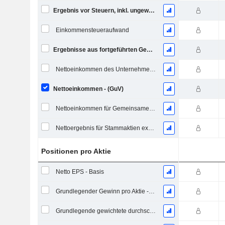
Ergebnis vor Steuern, inkl. ungewöhnliche Posten
Einkommensteueraufwand
Ergebnisse aus fortgeführten Geschäftstätigkeiten
Nettoeinkommen des Unternehmens
Nettoeinkommen - (GuV)
Nettoeinkommen für Gemeinsames einschließlich außerordentlicher Posten
Nettoergebnis für Stammaktien exkl. außerordentliche Posten
Positionen pro Aktie
Netto EPS - Basis
Grundlegender Gewinn pro Aktie - Fortlaufende Geschäftstätigkeit
Grundlegende gewichtete durchschnittliche ausstehende Aktien