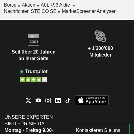
Börse
Aktien
A0LR93 Aktie
Nachrichten STEICO SE
MarketScreener Analysen
+ 1’300’000
Seit über 20 Jahren
Mitglieder
an Ihrer Seite
UNSERE EXPERTEN
SIND FÜR SIE DA
Montag - Freitag 9.00-
Kontaktieren Sie uns