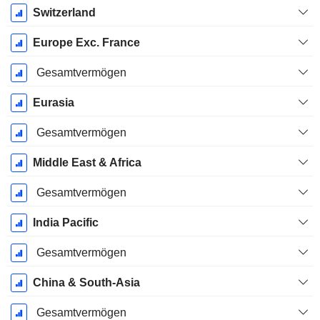
Switzerland
Europe Exc. France
Gesamtvermögen
Eurasia
Gesamtvermögen
Middle East & Africa
Gesamtvermögen
India Pacific
Gesamtvermögen
China & South-Asia
Gesamtvermögen