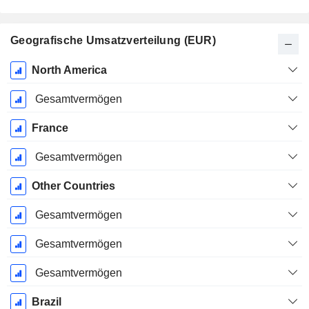
Geografische Umsatzverteilung (EUR)
Ende d.
North America
Geschäftsjahres:
Dezember
Gesamtvermögen
France
Gesamtvermögen
Other Countries
Gesamtvermögen
Gesamtvermögen
Gesamtvermögen
Brazil