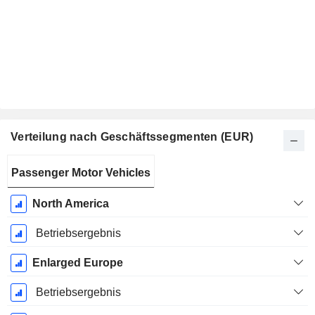
Verteilung nach Geschäftssegmenten (EUR)
Ende d.
Passenger Motor Vehicles
Geschäftsjahres:
Dezember
North America
Betriebsergebnis
Enlarged Europe
Betriebsergebnis