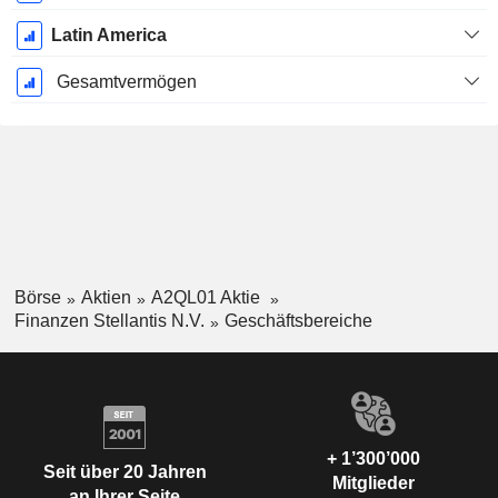
Latin America
Gesamtvermögen
Börse
Aktien
A2QL01 Aktie
Finanzen Stellantis N.V.
Geschäftsbereiche
+ 1’300’000
Seit über 20 Jahren
Mitglieder
an Ihrer Seite