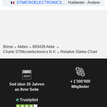
STMICROELECTRONICS N.V.
Halbleiter - Andere
Börse
Aktien
893438 Aktie
Charts STMicroelectronics N.V.
Relative Stärke-Chart
+ 1’300’000
Seit über 20 Jahren
Mitglieder
an Ihrer Seite