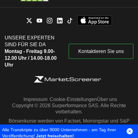
UNSERE EXPERTEN
SIND FÜR SIE DA
Montag - Freitag 9.00-
Kontaktieren Sie uns
12.00 Uhr / 14.00-18.00
Uhr
Impressum
Cookie-Einstellungen
Über uns
Copyright © 2026 Surperformance SAS. Alle Rechte
vorbehalten.
Börsenkurse werden von Factset, Morningstar und S&P
Capital IQ zur Verfügung gestellt
Alle Transkripte zu über 9000 Unternehmen - am Tag ihrer
Veröffentlichung!
Jetzt freischalten!