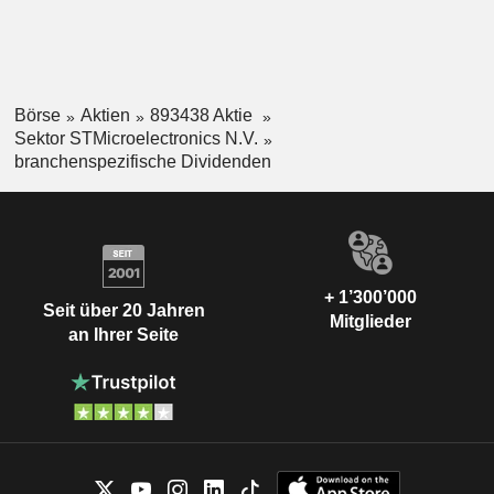
Börse
Aktien
893438 Aktie
Sektor STMicroelectronics N.V.
branchenspezifische Dividenden
+ 1’300’000
Seit über 20 Jahren
Mitglieder
an Ihrer Seite