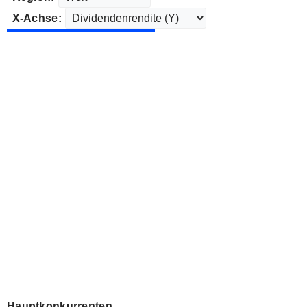
X-Achse:
Hauptkonkurrenten