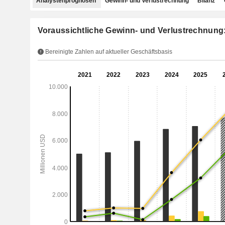
Analystenprognosen
Gewinn- und Verlustrechnung
Bilanz
Voraussichtliche Gewinn- und Verlustrechnung
Bereinigte Zahlen auf aktueller Geschäftsbasis