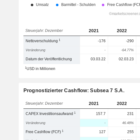
2021
2022
Steuerjahr: Dezember
1
Nettoverschuldung
-176
-290
Veränderung
-
-64.77%
Datum der Veröffentlichung
03.03.22
02.03.23
1
USD in Millionen
Prognostizierter Cashflow: Subsea 7 S.A.
2021
2022
Steuerjahr: Dezember
1
CAPEX Investitionsaufwand
157.7
231
Veränderung
-
46.48%
1
Free Cashflow (FCF)
127
255