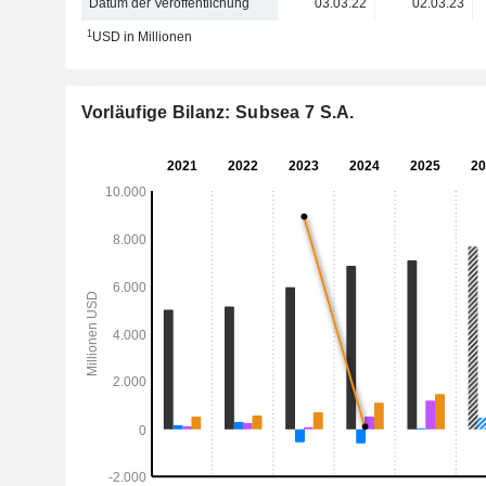
Datum der Veröffentlichung
03.03.22
02.03.23
1
USD in Millionen
Vorläufige Bilanz: Subsea 7 S.A.