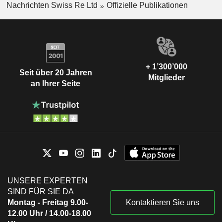
Nachrichten Swiss Re Ltd
Offizielle Publikationen
+ 1’300’000
Seit über 20 Jahren
Mitglieder
an Ihrer Seite
UNSERE EXPERTEN
SIND FÜR SIE DA
Montag - Freitag 9.00-
Kontaktieren Sie uns
12.00 Uhr / 14.00-18.00