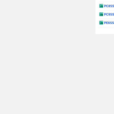
PC8S
PC9S
PE6S