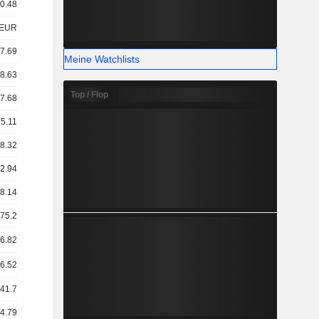
 0.48
EUR
17.69
Meine Watchlists
18.63
Top / Flop
17.68
15.11
88.32
92.94
88.14
 75.2
16.82
16.52
 41.7
24.79