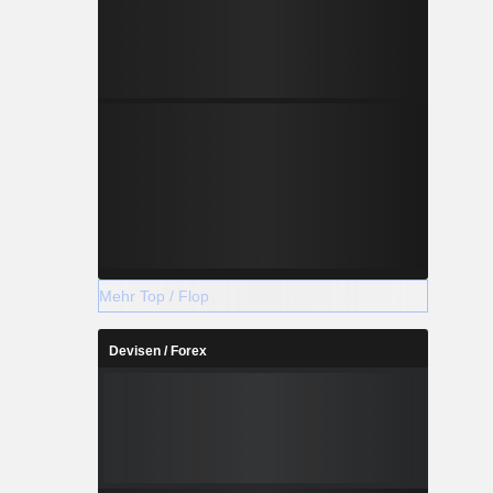
Mehr Top / Flop
Devisen / Forex