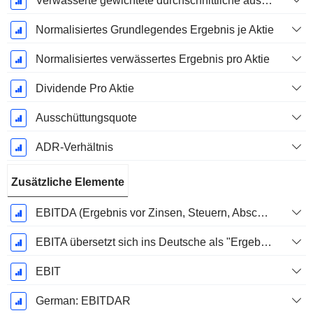
Verwässerte gewichtete durchschnittliche ausstehende Aktien
Normalisiertes Grundlegendes Ergebnis je Aktie
Normalisiertes verwässertes Ergebnis pro Aktie
Dividende Pro Aktie
Ausschüttungsquote
ADR-Verhältnis
Zusätzliche Elemente
EBITDA (Ergebnis vor Zinsen, Steuern, Abschreibungen auf immaterielle Vermögenswerte und Sachanlagen)
EBITA übersetzt sich ins Deutsche als "Ergebnis vor Zinsen, Steuern und Abschreibungen".
EBIT
German: EBITDAR