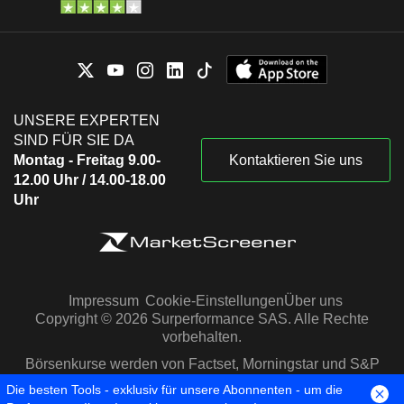
UNSERE EXPERTEN
SIND FÜR SIE DA
Montag - Freitag 9.00-
Kontaktieren Sie uns
12.00 Uhr / 14.00-18.00
Uhr
Impressum
Cookie-Einstellungen
Über uns
Copyright © 2026 Surperformance SAS. Alle Rechte
vorbehalten.
Börsenkurse werden von Factset, Morningstar und S&P
Capital IQ zur Verfügung gestellt
Die besten Tools - exklusiv für unsere Abonnenten - um die