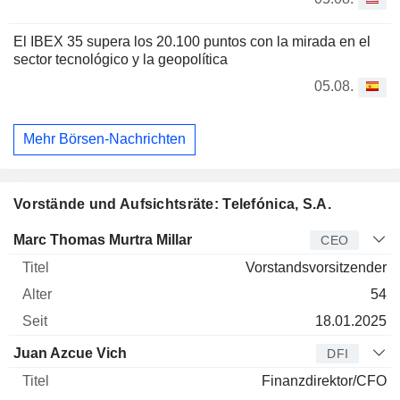
El IBEX 35 supera los 20.100 puntos con la mirada en el
sector tecnológico y la geopolítica
05.08.
Mehr Börsen-Nachrichten
Vorstände und Aufsichtsräte: Telefónica, S.A.
Manager
Titel
Alter
Seit
Marc Thomas Murtra Millar
CEO
Vorstandsvorsitzender
54
18.01.2025
Juan Azcue Vich
DFI
Finanzdirektor/CFO