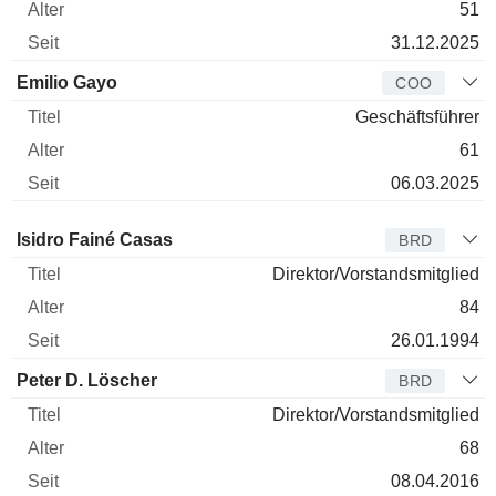
51
31.12.2025
Emilio Gayo
COO
Geschäftsführer
61
06.03.2025
Verwaltungsratsmitglied
Titel
Alter
Seit
Isidro Fainé Casas
BRD
Direktor/Vorstandsmitglied
84
26.01.1994
Peter D. Löscher
BRD
Direktor/Vorstandsmitglied
68
08.04.2016