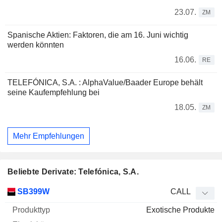
23.07.
ZM
Spanische Aktien: Faktoren, die am 16. Juni wichtig
werden könnten
16.06.
RE
TELEFÓNICA, S.A. : AlphaValue/Baader Europe behält
seine Kaufempfehlung bei
18.05.
ZM
Mehr Empfehlungen
Beliebte Derivate: Telefónica, S.A.
WKN
Typ
Produkttyp
Elastizität
Parität
Kurs
SB399W
CALL
Exotische Produkte