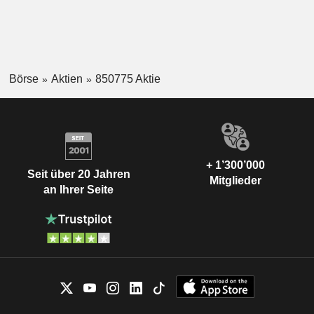
Börse
Aktien
850775 Aktie
+ 1’300’000
Seit über 20 Jahren
Mitglieder
an Ihrer Seite