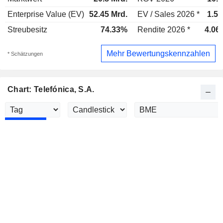
Enterprise Value (EV)
52.45 Mrd.
EV / Sales 2026 *
1.57
Streubesitz
74.33%
Rendite 2026 *
4.06
Mehr Bewertungskennzahlen
* Schätzungen
Chart: Telefónica, S.A.