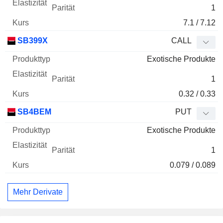
1
7.1 / 7.12
SB399X
CALL
Exotische Produkte
1
0.32 / 0.33
SB4BEM
PUT
Exotische Produkte
1
0.079 / 0.089
Mehr Derivate