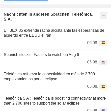
Nachrichten in anderen Sprachen: Telefónica,
S.A.
El IBEX 35 extiende racha alcista ante las esperanzas de
acuerdo entre EEUU e Irán
06.08.
Spanish stocks - Factors to watch on Aug 6
06.08.
Telefónica refuerza la conectividad en más de 2.700
emplazamientos por el eclipse
05.08.
Telefónica S A : Telefónica is boosting connectivity at more
than 2,700 sites to support the solar eclipse
05.08.