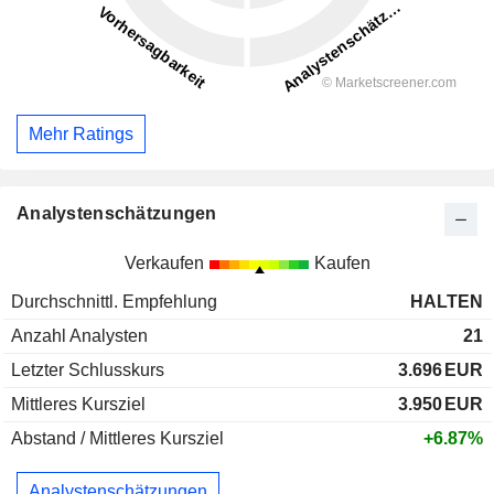
Mehr Ratings
Analystenschätzungen
Verkaufen
Kaufen
Durchschnittl. Empfehlung
HALTEN
Anzahl Analysten
21
Letzter Schlusskurs
3.696
EUR
Mittleres Kursziel
3.950
EUR
Abstand / Mittleres Kursziel
+6.87%
Analystenschätzungen