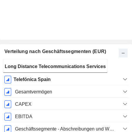
Verteilung nach Geschäftssegmenten (EUR)
Ende d.
Long Distance Telecommunications Services
Geschäftsjahres:
Dezember
Telefónica Spain
Gesamtvermögen
CAPEX
EBITDA
Geschäftssegmente - Abschreibungen und Wertminderungen