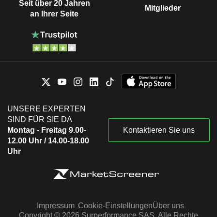
Seit über 20 Jahren
Mitglieder
an Ihrer Seite
UNSERE EXPERTEN
SIND FÜR SIE DA
Montag - Freitag 9.00-
Kontaktieren Sie uns
12.00 Uhr / 14.00-18.00
Uhr
Impressum
Cookie-Einstellungen
Über uns
Copyright © 2026 Surperformance SAS. Alle Rechte