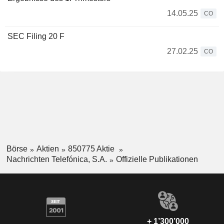
14.05.25
CO
SEC Filing 20 F
27.02.25
CO
Börse
Aktien
850775 Aktie
Nachrichten Telefónica, S.A.
Offizielle Publikationen
+ 1’300’000