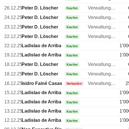
26.12.25
Peter D. Löscher
Verwaltungsratsmitglied
Kaufen
24.12.25
Peter D. Löscher
Verwaltungsratsmitglied
Kaufen
23.12.25
Peter D. Löscher
Verwaltungsratsmitglied
Kaufen
22.12.25
Peter D. Löscher
Verwaltungsratsmitglied
Kaufen
22.12.25
Ladislao de Arriba Azcona
1’00
Kaufen
19.12.25
Ladislao de Arriba Azcona
1’00
Kaufen
18.12.25
Peter D. Löscher
Verwaltungsratsmitglied
Kaufen
18.12.25
Peter D. Löscher
Verwaltungsratsmitglied
Kaufen
16.12.25
Isidro Fainé Casas
Verwaltungsratsmitglied
2
Verkaufen
15.12.25
Ladislao de Arriba Azcona
1’00
Kaufen
13.12.25
Ladislao de Arriba Azcona
1’00
Kaufen
13.12.25
Ladislao de Arriba Azcona
1’00
Kaufen
12.12.25
Ladislao de Arriba Azcona
1’00
Kaufen