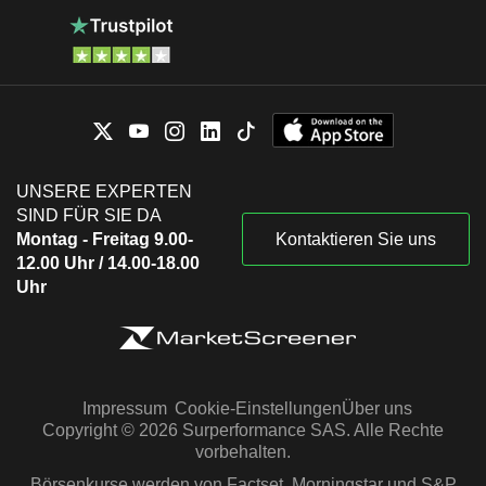
UNSERE EXPERTEN
SIND FÜR SIE DA
Montag - Freitag 9.00-
Kontaktieren Sie uns
12.00 Uhr / 14.00-18.00
Uhr
Impressum
Cookie-Einstellungen
Über uns
Copyright © 2026 Surperformance SAS. Alle Rechte
vorbehalten.
Börsenkurse werden von Factset, Morningstar und S&P