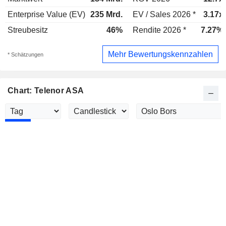
Enterprise Value (EV)
235 Mrd.
EV / Sales 2026 *
3.17x
Streubesitz
46%
Rendite 2026 *
7.27%
Mehr Bewertungskennzahlen
* Schätzungen
Chart: Telenor ASA