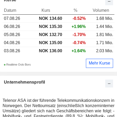
Datum
Kurs
%
Volumen
07.08.26
NOK 134.60
-0.52%
1.68 Mio.
06.08.26
NOK 135.30
+1.96%
1.44 Mio.
05.08.26
NOK 132.70
-1.70%
1.81 Mio.
04.08.26
NOK 135.00
-0.74%
1.71 Mio.
03.08.26
NOK 136.00
+1.64%
2.03 Mio.
Mehr Kurse
Realtime Oslo Bors
Unternehmensprofil
Telenor ASA ist der führende Telekommunikationskonzern in
Norwegen. Der Nettoumsatz (einschließlich konzerninterner
Umsätze) gliedert sich nach Geschäftsbereichen wie folgt: -
Mobilfunk- und Festnetzdienste (89,8 %): Mobilfunk- und