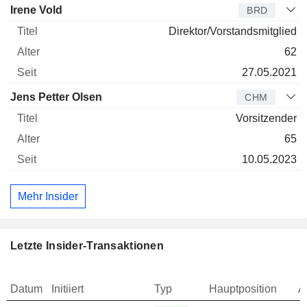
Irene Vold
BRD
Direktor/Vorstandsmitglied
62
27.05.2021
Jens Petter Olsen
CHM
Vorsitzender
65
10.05.2023
Mehr Insider
Letzte Insider-Transaktionen
Datum
Initiiert
Typ
Hauptposition
A