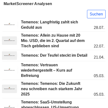
MarketScreener Analysen
Suchen
Temenos: Langfristig zahlt sich
Geduld aus
28.07.
Temenos: Allein zu Hause mit 20
Mio. USD, die im 2. Quartal auf dem
Tisch geblieben sind
22.07.
Temenos: Der Teufel steckt im Detail
21.04.
Temenos: Vertrauen
wiederhergestellt – Kurs auf
Befreiung
05.03.
Temenos: Temenos: Die Zukunft
neu schreiben nach starkem Jahr
2025
05.03.
Temenos: SaaS-Umstellung
abgeschlossen, US-Umsetzung