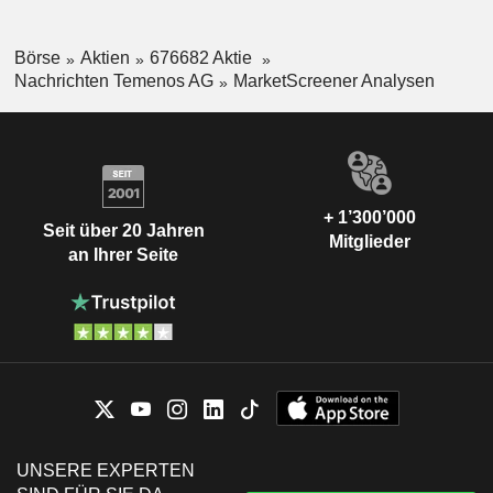
Börse
Aktien
676682 Aktie
Nachrichten Temenos AG
MarketScreener Analysen
+ 1’300’000
Seit über 20 Jahren
Mitglieder
an Ihrer Seite
UNSERE EXPERTEN