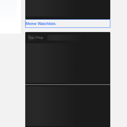
Meine Watchlists
Top / Flop