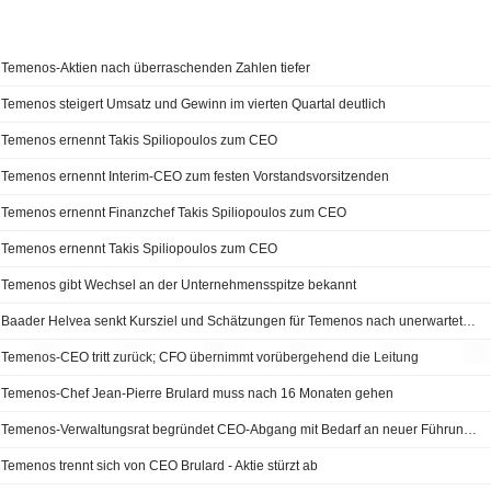
Temenos-Aktien nach überraschenden Zahlen tiefer
Temenos steigert Umsatz und Gewinn im vierten Quartal deutlich
Temenos ernennt Takis Spiliopoulos zum CEO
Temenos ernennt Interim-CEO zum festen Vorstandsvorsitzenden
Temenos ernennt Finanzchef Takis Spiliopoulos zum CEO
Temenos ernennt Takis Spiliopoulos zum CEO
Temenos gibt Wechsel an der Unternehmensspitze bekannt
Baader Helvea senkt Kursziel und Schätzungen für Temenos nach unerwartetem CEO-Rücktritt
Temenos-CEO tritt zurück; CFO übernimmt vorübergehend die Leitung
Temenos-Chef Jean-Pierre Brulard muss nach 16 Monaten gehen
Temenos-Verwaltungsrat begründet CEO-Abgang mit Bedarf an neuer Führungsstärke
Temenos trennt sich von CEO Brulard - Aktie stürzt ab