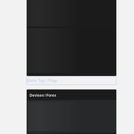
Mehr Top / Flop
Devisen / Forex