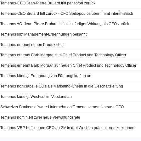
Temenos-CEO Jean-Pierre Brulard tritt per sofort zurück
Temenos-CEO Brulard tritt zurück - CFO Spiliopoulos übernimmt interimistisch
Temenos AG: Jean-Pierre Brulard tritt mit sofortiger Wirkung als CEO zurück
Temenos gibt Management-Ernennungen bekannt
Temenos ernennt neuen Produktchef
Temenos ernennt Barb Morgan zum Chief Product and Technology Officer
Temenos ernennt Barb Morgan zur neuen Chief Product und Technology Officer
Temenos kündigt Ernennung von Führungskräften an
Temenos holt Isabelle Guis als Marketing-Chefin in die Geschäftsleitung
Temenos kündigt Wechsel im Vorstand an
Schweizer Bankensoftware-Unternehmen Temenos ernennt neuen CEO
Temenos nominiert zwei neue Verwaltungsräte
Temenos-VRP hofft neuen CEO an GV in drei Wochen präsentieren zu können