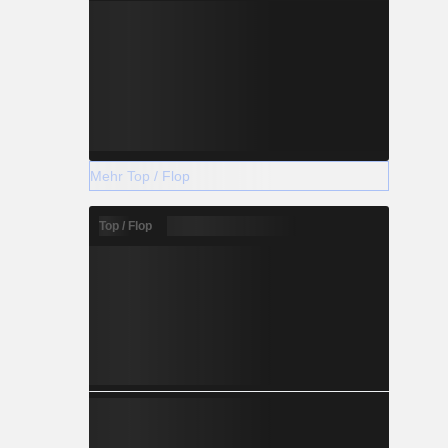
Mehr Top / Flop
Top / Flop