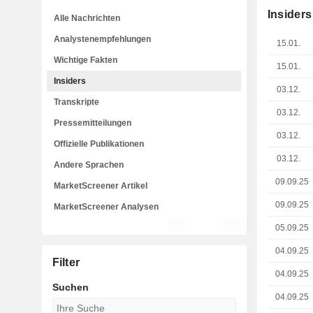
Insiders
Alle Nachrichten
Analystenempfehlungen
15.01.
Wichtige Fakten
15.01.
Insiders
03.12.
Transkripte
03.12.
Pressemitteilungen
03.12.
Offizielle Publikationen
03.12.
Andere Sprachen
09.09.25
MarketScreener Artikel
09.09.25
MarketScreener Analysen
05.09.25
04.09.25
Filter
04.09.25
Suchen
04.09.25