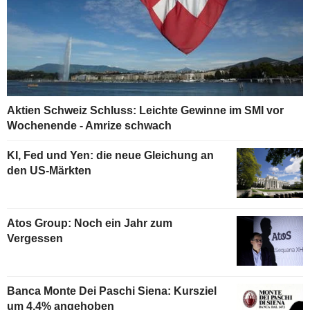
Aktien Schweiz Schluss: Leichte Gewinne im SMI vor
Wochenende - Amrize schwach
KI, Fed und Yen: die neue Gleichung an
den US-Märkten
Atos Group: Noch ein Jahr zum
Vergessen
Banca Monte Dei Paschi Siena: Kursziel
um 4,4% angehoben