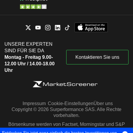
UNSERE EXPERTEN
SIND FÜR SIE DA
Montag - Freitag 9.00-
Kontaktieren Sie uns
12.00 Uhr / 14.00-18.00
Uhr
Impressum
Cookie-Einstellungen
Über uns
Copyright © 2026 Surperformance SAS. Alle Rechte
vorbehalten.
Börsenkurse werden von Factset, Morningstar und S&P
Capital IQ zur Verfügung gestellt
Entdecken Sie jetzt ganz einfach die besten Investitionen von