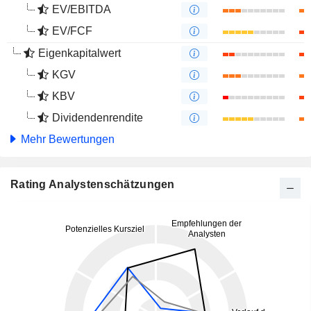
EV/EBITDA
EV/FCF
Eigenkapitalwert
KGV
KBV
Dividendenrendite
Mehr Bewertungen
Rating Analystenschätzungen