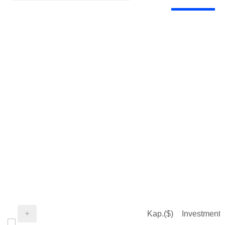
Kap.($)
Investment