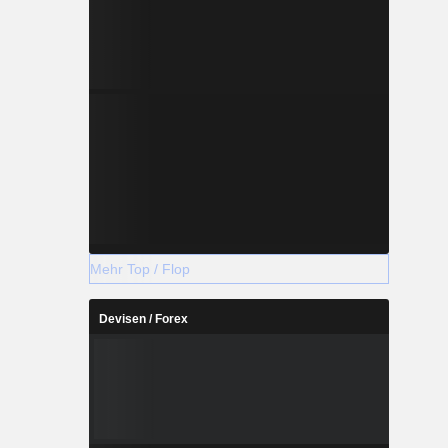
Mehr Top / Flop
Devisen / Forex