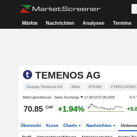
Märkte
Nachrichten
Analysen
Termine
TEMENOS AG
Gruppe Temenos AG
Aktie
676682
CH001245391
Markt geschlossen -
Swiss Exchange
17:30:53 07.08.2026
% 5 
70.85
+1.94%
CHF
+5.
Übersicht
Kurse
Charts
Nachrichten
Untern