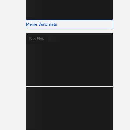
Meine Watchlists
Top / Flop