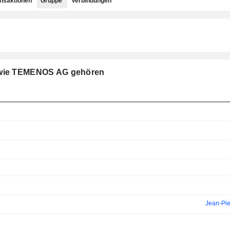
ansaktionen
Gruppe
Verbindungen
e wie TEMENOS AG gehören
Jean-Pie