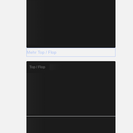
Mehr Top / Flop
Top / Flop