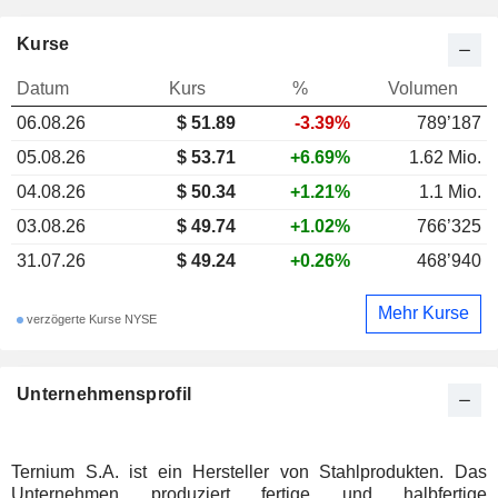
Kurse
Datum
Kurs
%
Volumen
06.08.26
$ 51.89
-3.39%
789’187
05.08.26
$ 53.71
+6.69%
1.62 Mio.
04.08.26
$ 50.34
+1.21%
1.1 Mio.
03.08.26
$ 49.74
+1.02%
766’325
31.07.26
$ 49.24
+0.26%
468’940
Mehr Kurse
verzögerte Kurse NYSE
Unternehmensprofil
Ternium S.A. ist ein Hersteller von Stahlprodukten. Das
Unternehmen produziert fertige und halbfertige