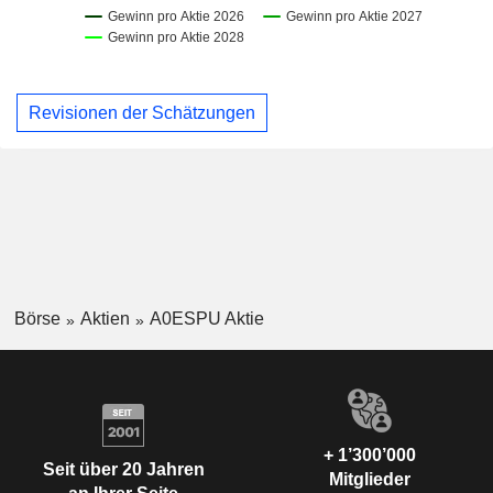
Revisionen der Schätzungen
Börse
Aktien
A0ESPU Aktie
+ 1’300’000
Seit über 20 Jahren
Mitglieder