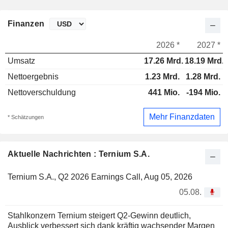
Finanzen
2026 *
2027 *
Umsatz
17.26 Mrd.
18.19 Mrd.
Nettoergebnis
1.23 Mrd.
1.28 Mrd.
Nettoverschuldung
441 Mio.
-194 Mio.
Mehr Finanzdaten
* Schätzungen
Aktuelle Nachrichten : Ternium S.A.
Ternium S.A., Q2 2026 Earnings Call, Aug 05, 2026
05.08.
Stahlkonzern Ternium steigert Q2-Gewinn deutlich,
Ausblick verbessert sich dank kräftig wachsender Margen