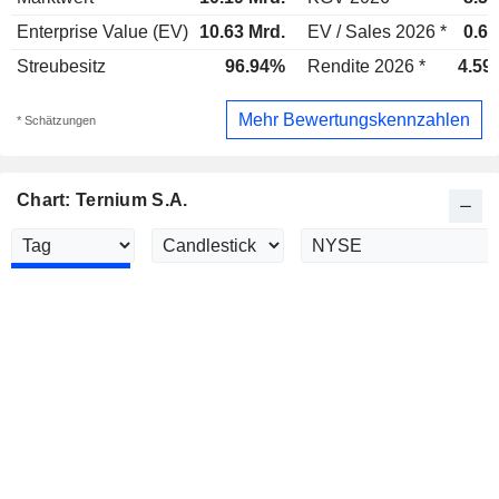
Enterprise Value (EV)
10.63 Mrd.
EV / Sales 2026 *
0.62
Streubesitz
96.94%
Rendite 2026 *
4.59
Mehr Bewertungskennzahlen
* Schätzungen
Chart: Ternium S.A.