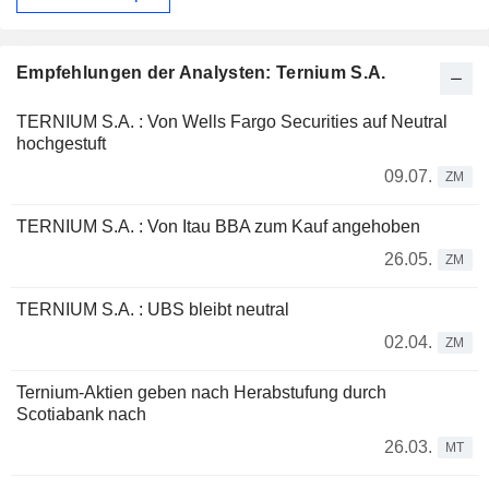
Empfehlungen der Analysten: Ternium S.A.
TERNIUM S.A. : Von Wells Fargo Securities auf Neutral
hochgestuft
09.07.
ZM
TERNIUM S.A. : Von Itau BBA zum Kauf angehoben
26.05.
ZM
TERNIUM S.A. : UBS bleibt neutral
02.04.
ZM
Ternium-Aktien geben nach Herabstufung durch
Scotiabank nach
26.03.
MT