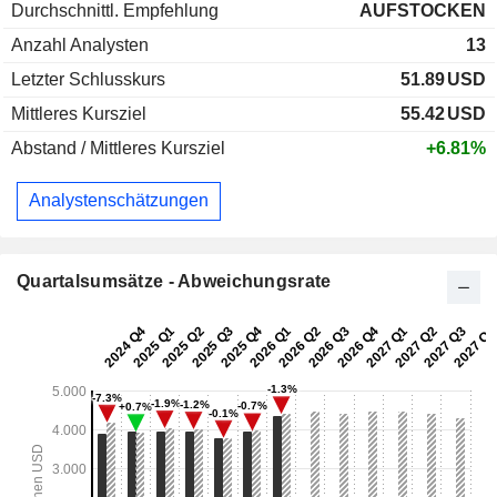
Durchschnittl. Empfehlung
AUFSTOCKEN
Anzahl Analysten
13
Letzter Schlusskurs
51.89
USD
Mittleres Kursziel
55.42
USD
Abstand / Mittleres Kursziel
+6.81%
Analystenschätzungen
Quartalsumsätze - Abweichungsrate