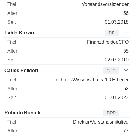
Vorstandsvorsitzender
56
01.03.2018
Pablo Brizzio
DFI
Finanzdirektor/CFO
55
02.07.2010
Carlos Polidori
CTO
Technik-/Wissenschafts-/F&E-Leiter
52
01.01.2023
Verwaltungsratsmitglied
Titel
Alter
Seit
Roberto Bonatti
BRD
Direktor/Vorstandsmitglied
77