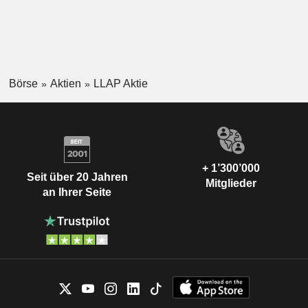
Börse
Aktien
LLAP Aktie
+ 1’300’000
Seit über 20 Jahren
Mitglieder
an Ihrer Seite