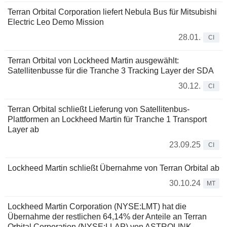
Terran Orbital Corporation liefert Nebula Bus für Mitsubishi
Electric Leo Demo Mission
28.01.
CI
Terran Orbital von Lockheed Martin ausgewählt:
Satellitenbusse für die Tranche 3 Tracking Layer der SDA
30.12.
CI
Terran Orbital schließt Lieferung von Satellitenbus-
Plattformen an Lockheed Martin für Tranche 1 Transport
Layer ab
23.09.25
CI
Lockheed Martin schließt Übernahme von Terran Orbital ab
30.10.24
MT
Lockheed Martin Corporation (NYSE:LMT) hat die
Übernahme der restlichen 64,14% der Anteile an Terran
Orbital Corporation (NYSE:LLAP) von ASTROLINK