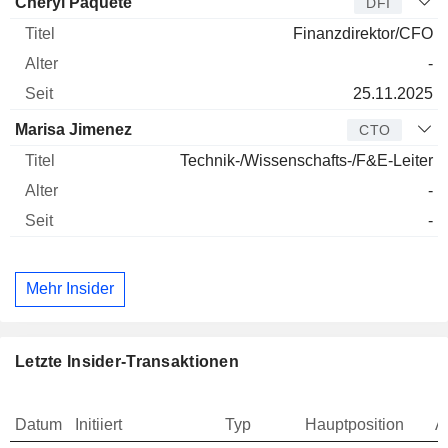
Cheryl Paquete
DFI
Finanzdirektor/CFO
-
25.11.2025
Marisa Jimenez
CTO
Technik-/Wissenschafts-/F&E-Leiter
-
-
Mehr Insider
Letzte Insider-Transaktionen
Datum
Initiiert
Typ
Hauptposition
A