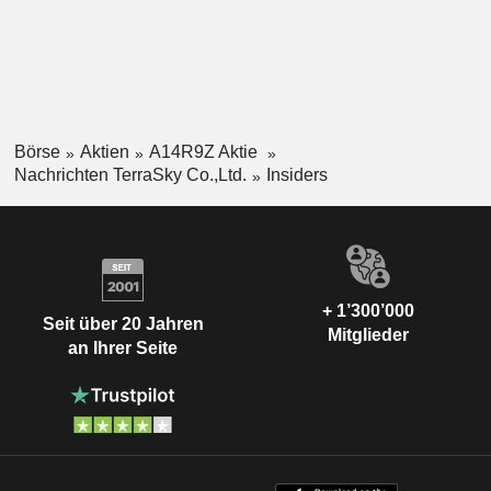
Börse
Aktien
A14R9Z Aktie
Nachrichten TerraSky Co.,Ltd.
Insiders
+ 1’300’000
Seit über 20 Jahren
Mitglieder
an Ihrer Seite