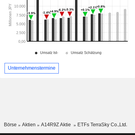
Unternehmenstermine
Börse
Aktien
A14R9Z Aktie
ETFs TerraSky Co.,Ltd.