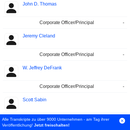
John D. Thomas
Corporate Officer/Principal
-
Jeremy Cleland
Corporate Officer/Principal
-
W. Jeffrey DeFrank
Corporate Officer/Principal
-
Scott Sabin
Corporate Officer/Principal
-
Alle Transkripte zu über 9000 Unternehmen - am Tag ihrer
Veröffentlichung!
Jetzt freischalten!