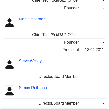
Chief Tech/Sci/R&D Officer
-
Founder
-
Martin Eberhard
Chief Tech/Sci/R&D Officer
-
Founder
-
President
13.04.2011
Steve Westly
Director/Board Member
-
Simon Rothman
Director/Board Member
-