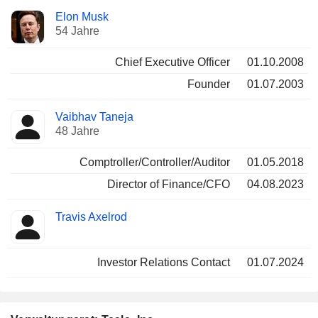
Besetzte
Elon Musk
Manager
Positionen
54 Jahre
Chief Executive Officer
01.10.2008
Founder
01.07.2003
Vaibhav Taneja
48 Jahre
Comptroller/Controller/Auditor
01.05.2018
Director of Finance/CFO
04.08.2023
Travis Axelrod
Investor Relations Contact
01.07.2024