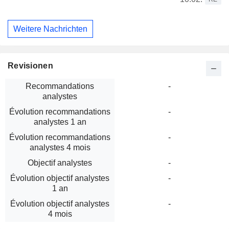
Weitere Nachrichten
Revisionen
Recommandations
-
analystes
Évolution recommandations
-
analystes 1 an
Évolution recommandations
-
analystes 4 mois
Objectif analystes
-
Évolution objectif analystes
-
1 an
Évolution objectif analystes
-
4 mois