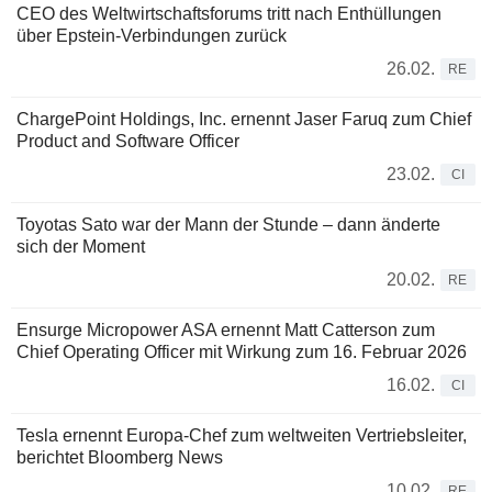
CEO des Weltwirtschaftsforums tritt nach Enthüllungen
über Epstein-Verbindungen zurück
26.02.
RE
ChargePoint Holdings, Inc. ernennt Jaser Faruq zum Chief
Product and Software Officer
23.02.
CI
Toyotas Sato war der Mann der Stunde – dann änderte
sich der Moment
20.02.
RE
Ensurge Micropower ASA ernennt Matt Catterson zum
Chief Operating Officer mit Wirkung zum 16. Februar 2026
16.02.
CI
Tesla ernennt Europa-Chef zum weltweiten Vertriebsleiter,
berichtet Bloomberg News
10.02.
RE