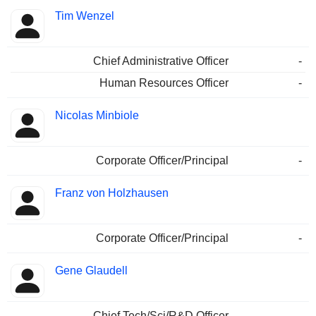
Tim Wenzel
Chief Administrative Officer
-
Human Resources Officer
-
Nicolas Minbiole
Corporate Officer/Principal
-
Franz von Holzhausen
Corporate Officer/Principal
-
Gene Glaudell
Chief Tech/Sci/R&D Officer
-