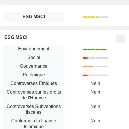
ESG MSCI
ESG MSCI
Environnement
Social
Gouvernance
Polémique
Controverses Ethiques
Nein
Controverses sur les droits
Nein
de l'Homme
Controverses Subventions
Nein
fiscales
Conforme à la finance
Nein
Islamique