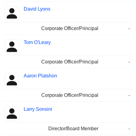
David Lyons
Corporate Officer/Principal
-
Tom O'Leary
Corporate Officer/Principal
-
Aaron Platshon
Corporate Officer/Principal
-
Larry Sonsini
Director/Board Member
-