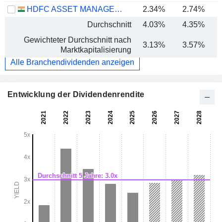
HDFC ASSET MANAGEMENT COMPANY LIMITED
2.34%
2.74%
Durchschnitt
4.03%
4.35%
Gewichteter Durchschnitt nach
3.13%
3.57%
Marktkapitalisierung
Alle Branchendividenden anzeigen
Entwicklung der Dividendenrendite