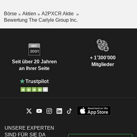
Börse
Aktien
A2PXCR Aktie
Bewertung The Carlyle Group Inc.
+ 1’300’000
Seit über 20 Jahren
Mitglieder
an Ihrer Seite
UNSERE EXPERTEN
SIND FÜR SIE DA