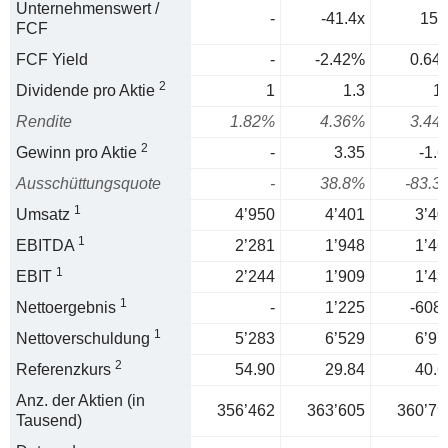
Unternehmenswert /
-
-41.4x
157
FCF
FCF Yield
-
-2.42%
0.64
2
Dividende pro Aktie
1
1.3
1.
Rendite
1.82%
4.36%
3.44
2
Gewinn pro Aktie
-
3.35
-1.6
Ausschüttungsquote
-
38.8%
-83.3
1
Umsatz
4’950
4’401
3’40
1
EBITDA
2’281
1’948
1’46
1
EBIT
2’244
1’909
1’43
1
Nettoergebnis
-
1’225
-608.
1
Nettoverschuldung
5’283
6’529
6’97
2
Referenzkurs
54.90
29.84
40.6
Anz. der Aktien (in
356’462
363’605
360’79
Tausend)