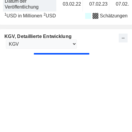
Datum der
03.02.22
07.02.23
07.02.2
Veröffentlichung
1
2
USD in Millionen
USD
Schätzungen
KGV
, Detaillierte Entwicklung