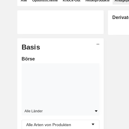
Alle
Optionsscheine
Knock-Out
Hebelprodukte
Anlagep
Derivat
Basis
Börse
Alle Länder
Alle Arten von Produkten