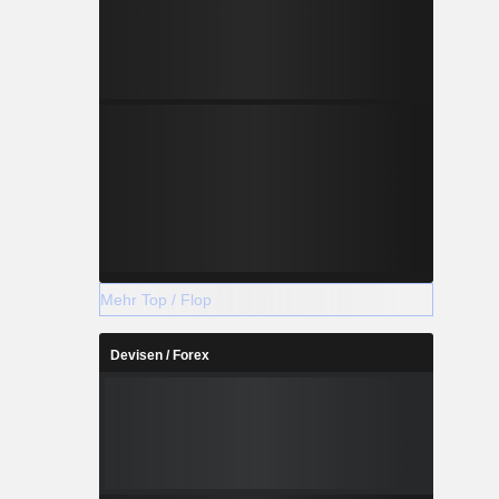
Mehr Top / Flop
Devisen / Forex