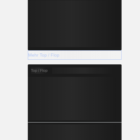
Mehr Top / Flop
Top / Flop