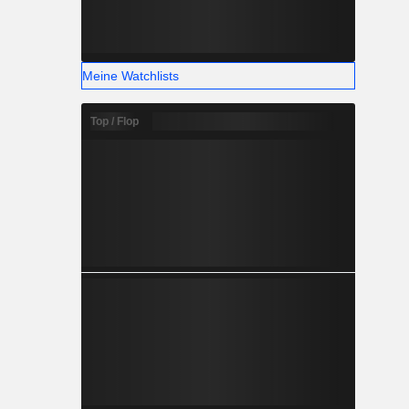
Meine Watchlists
Top / Flop