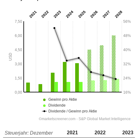
2021
2022
2023
Steuerjahr: Dezember