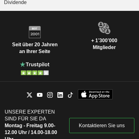
Dividende
+ 1’300’000
Seit über 20 Jahren
Mitglieder
an Ihrer Seite
UNSERE EXPERTEN
SIND FÜR SIE DA
Montag - Freitag 9.00-
Kontaktieren Sie uns
12.00 Uhr / 14.00-18.00