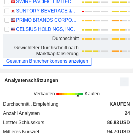
SWIRE PACIFIC LIMITED
SUNTORY BEVERAGE & FOOD LIMITED
PRIMO BRANDS CORPORATION
CELSIUS HOLDINGS, INC.
Durchschnitt
Gewichteter Durchschnitt nach
Marktkapitalisierung
Gesamten Branchenkonsens anzeigen
Analystenschätzungen
Verkaufen
Kaufen
Durchschnittl. Empfehlung
KAUFEN
Anzahl Analysten
24
Letzter Schlusskurs
86.83
USD
Mittleres Kursziel
94.70
USD