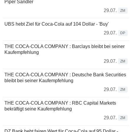
Piper Sandler
29.07.
ZM
UBS hebt Ziel für Coca-Cola auf 104 Dollar - 'Buy'
29.07.
DP
THE COCA-COLA COMPANY : Barclays bleibt bei seiner
Kaufempfehlung
29.07.
ZM
THE COCA-COLA COMPANY : Deutsche Bank Securities
bleibt bei seiner Kaufempfehlung
29.07.
ZM
THE COCA-COLA COMPANY : RBC Capital Markets
bekräftigt seine Kaufempfehlung
29.07.
ZM
DZ Bank hebt fairen Wert für Coca-Cola auf 95 Dollar -