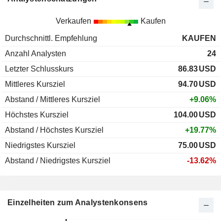
Verkaufen
Kaufen
Durchschnittl. Empfehlung
KAUFEN
Anzahl Analysten
24
Letzter Schlusskurs
86.83
USD
Mittleres Kursziel
94.70
USD
Abstand / Mittleres Kursziel
+9.06%
Höchstes Kursziel
104.00
USD
Abstand / Höchstes Kursziel
+19.77%
Niedrigstes Kursziel
75.00
USD
Abstand / Niedrigstes Kursziel
-13.62%
Einzelheiten zum Analystenkonsens