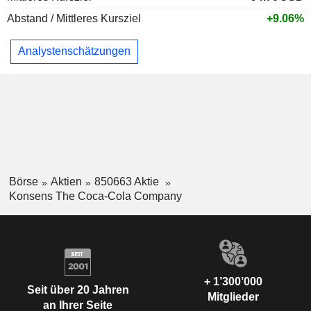
Abstand / Mittleres Kursziel
+9.06%
Analystenschätzungen
Börse
Aktien
850663 Aktie
Konsens The Coca-Cola Company
+ 1’300’000
Seit über 20 Jahren
Mitglieder
an Ihrer Seite