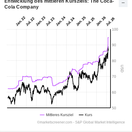
Entwicklung des mittleren Kursziels: The Coca-
Cola Company