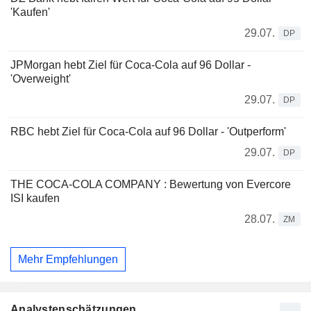
'Kaufen'
29.07.
DP
JPMorgan hebt Ziel für Coca-Cola auf 96 Dollar -
'Overweight'
29.07.
DP
RBC hebt Ziel für Coca-Cola auf 96 Dollar - 'Outperform'
29.07.
DP
THE COCA-COLA COMPANY : Bewertung von Evercore
ISI kaufen
28.07.
ZM
Mehr Empfehlungen
Analystenschätzungen