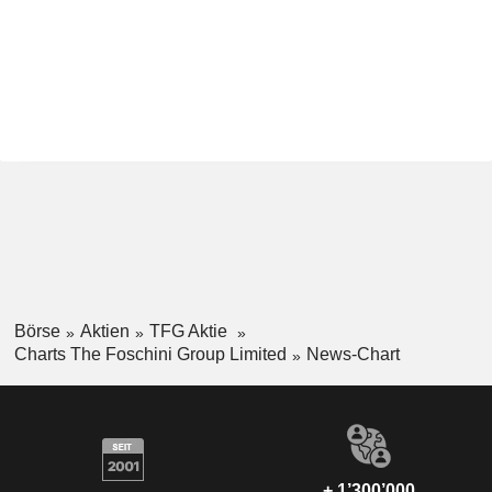
Börse
Aktien
TFG Aktie
Charts The Foschini Group Limited
News-Chart
+ 1’300’000