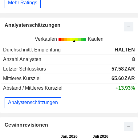
Mehr Ratings
Analystenschätzungen
Verkaufen
Kaufen
Durchschnittl. Empfehlung
HALTEN
Anzahl Analysten
8
Letzter Schlusskurs
57.58
ZAR
Mittleres Kursziel
65.60
ZAR
Abstand / Mittleres Kursziel
+13.93%
Analystenschätzungen
Gewinnrevisionen