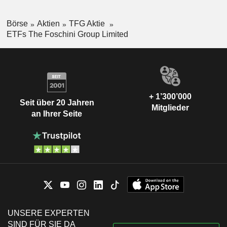
Börse
Aktien
TFG Aktie
ETFs The Foschini Group Limited
+ 1’300’000
Seit über 20 Jahren
Mitglieder
an Ihrer Seite
UNSERE EXPERTEN
SIND FÜR SIE DA