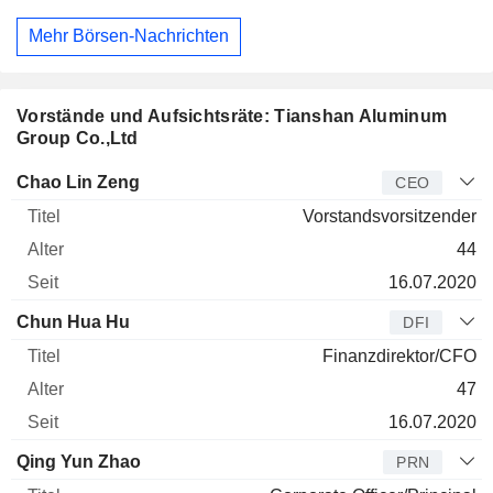
Mehr Börsen-Nachrichten
Vorstände und Aufsichtsräte: Tianshan Aluminum
Group Co.,Ltd
Manager
Titel
Alter
Seit
Chao Lin Zeng
CEO
Vorstandsvorsitzender
44
16.07.2020
Chun Hua Hu
DFI
Finanzdirektor/CFO
47
16.07.2020
Qing Yun Zhao
PRN