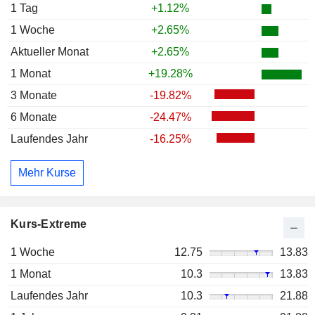
1 Tag
+1.12%
1 Woche
+2.65%
Aktueller Monat
+2.65%
1 Monat
+19.28%
3 Monate
-19.82%
6 Monate
-24.47%
Laufendes Jahr
-16.25%
Mehr Kurse
Kurs-Extreme
1 Woche
12.75
13.83
1 Monat
10.3
13.83
Laufendes Jahr
10.3
21.88