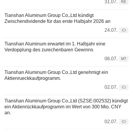
31.07.
RE
Tianshan Aluminum Group Co.,Ltd kündigt
Zwischendividende für das erste Halbjahr 2026 an
24.07.
CI
Tianshan Aluminum erwartet im 1. Halbjahr eine
Verdopplung des zurechenbaren Gewinns
06.07.
MT
Tianshan Aluminum Group Co.,Ltd genehmigt ein
Aktienrueckkaufprogramm.
02.07.
CI
Tianshan Aluminum Group Co.,Ltd (SZSE:002532) kündigt
ein Aktienrückkaufprogramm im Wert von 300 Mio. CNY
an.
02.07.
CI