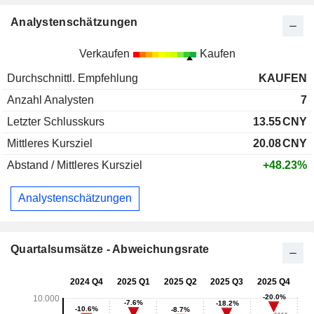
Analystenschätzungen
Verkaufen
Kaufen
Durchschnittl. Empfehlung
KAUFEN
Anzahl Analysten
7
Letzter Schlusskurs
13.55
CNY
Mittleres Kursziel
20.08
CNY
Abstand / Mittleres Kursziel
+48.23%
Analystenschätzungen
Quartalsumsätze - Abweichungsrate