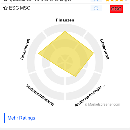
ESG MSCI
CCC
Mehr Ratings