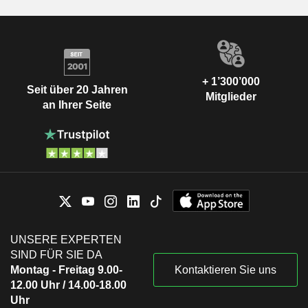
+ 1’300’000
Seit über 20 Jahren
Mitglieder
an Ihrer Seite
UNSERE EXPERTEN
SIND FÜR SIE DA
Montag - Freitag 9.00-
Kontaktieren Sie uns
12.00 Uhr / 14.00-18.00
Uhr