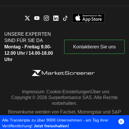
UNSERE EXPERTEN
SIND FÜR SIE DA
Montag - Freitag 9.00-
Kontaktieren Sie uns
12.00 Uhr / 14.00-18.00
Uhr
Impressum
Cookie-Einstellungen
Über uns
Copyright © 2026 Surperformance SAS. Alle Rechte
vorbehalten.
Börsenkurse werden von Factset, Morningstar und S&P
Capital IQ zur Verfügung gestellt
Alle Transkripte zu über 9000 Unternehmen - am Tag ihrer
Veröffentlichung!
Jetzt freischalten!