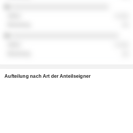
░░░░░░░░░░░░░░░░░░░░░░░░░░░░░░
░ ░░░
░░
░░░░░░░░░░░░░░░░░░░░░░░░░░░░░░░░░
░ ░░░
░░
Aufteilung nach Art der Anteilseigner