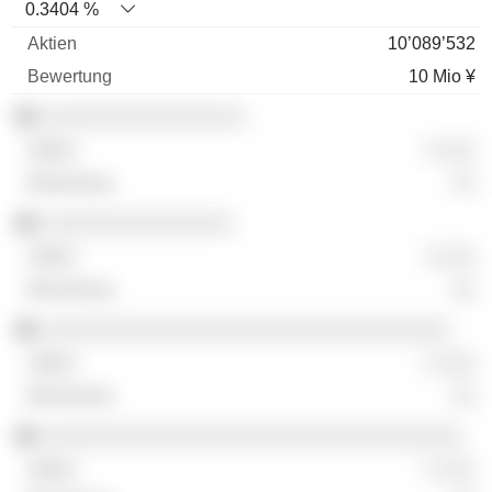
0.3404 %
10’089’532
10 Mio ¥
░░░░░░░░░░░░░░░░░
░ ░░░
░░
░░░░░░░░░░░░░░░░
░ ░░░
░░
░░░░░░░░░░░░░░░░░░░░░░░░░░░░░░░░░░
░ ░░░
░░
░░░░░░░░░░░░░░░░░░░░░░░░░░░░░░░░░░░
░ ░░░