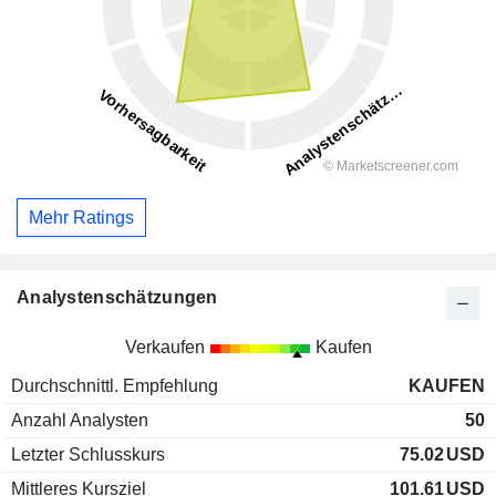
Mehr Ratings
Analystenschätzungen
Verkaufen
Kaufen
Durchschnittl. Empfehlung
KAUFEN
Anzahl Analysten
50
Letzter Schlusskurs
75.02
USD
Mittleres Kursziel
101.61
USD