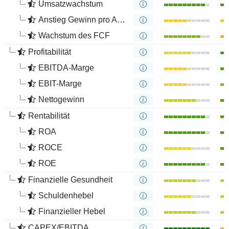
Umsatzwachstum
Anstieg Gewinn pro Aktie
Wachstum des FCF
Profitabilität
EBITDA-Marge
EBIT-Marge
Nettogewinn
Rentabilität
ROA
ROCE
ROE
Finanzielle Gesundheit
Schuldenhebel
Finanzieller Hebel
CAPEX/EBITDA