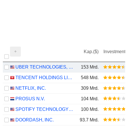
Kap.($)
Investment
UBER TECHNOLOGIES, INC.
153 Mrd.
TENCENT HOLDINGS LIMITED
548 Mrd.
NETFLIX, INC.
309 Mrd.
PROSUS N.V.
104 Mrd.
SPOTIFY TECHNOLOGY S.A.
100 Mrd.
DOORDASH, INC.
93.7 Mrd.