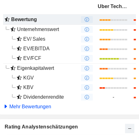
Uber Technologies, Inc.
Bewertung
Unternehmenswert
EV/ Sales
EV/EBITDA
EV/FCF
Eigenkapitalwert
KGV
KBV
Dividendenrendite
-
Mehr Bewertungen
Rating Analystenschätzungen