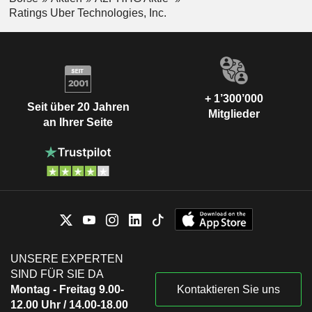
Ratings Uber Technologies, Inc.
+ 1’300’000
Seit über 20 Jahren
Mitglieder
an Ihrer Seite
UNSERE EXPERTEN
SIND FÜR SIE DA
Montag - Freitag 9.00-
Kontaktieren Sie uns
12.00 Uhr / 14.00-18.00