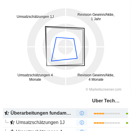
Uber Technologies, Inc.
Überarbeitungen fundamentaler Schätzungen
Umsatzschätzungen 1J