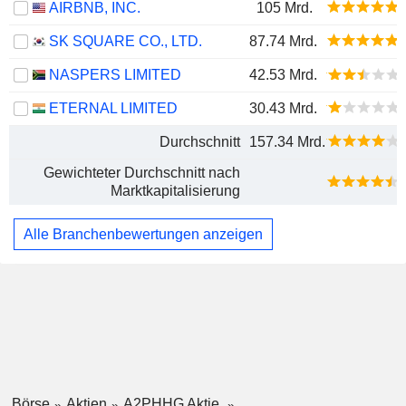
AIRBNB, INC.
105 Mrd.
SK SQUARE CO., LTD.
87.74 Mrd.
NASPERS LIMITED
42.53 Mrd.
ETERNAL LIMITED
30.43 Mrd.
Durchschnitt
157.34 Mrd.
Gewichteter Durchschnitt nach
Marktkapitalisierung
Alle Branchenbewertungen anzeigen
Börse
Aktien
A2PHHG Aktie