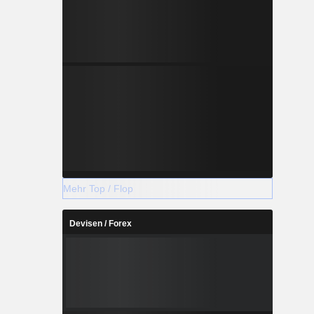
Mehr Top / Flop
Devisen / Forex