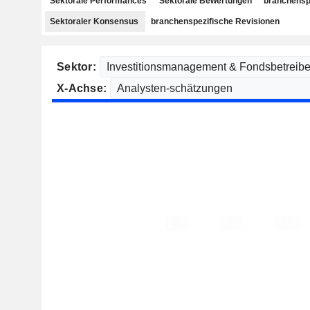
Sektorale Performances
Sektorale Bewertungen
branchensp
Sektoraler Konsensus
branchenspezifische Revisionen
Sektor:
X-Achse: