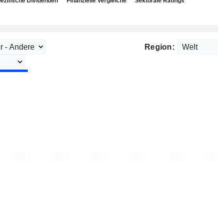
ezifische Dividenden
Finanzielle Vergleiche
Sektorale Ratings
Region: