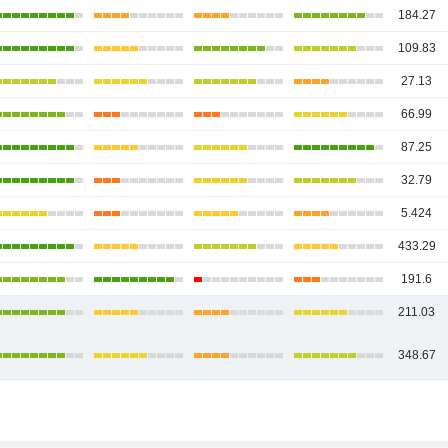
184.27
109.83
27.13
66.99
87.25
32.79
5.424
433.29
191.6
211.03
348.67