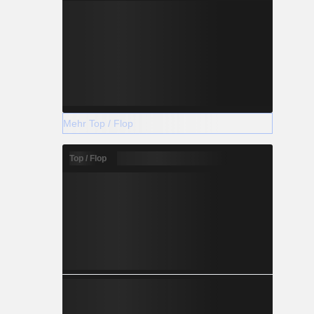
Mehr Top / Flop
Top / Flop