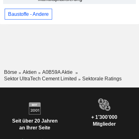
Baustoffe - Andere
Börse
Aktien
A0B59A Aktie
Sektor UltraTech Cement Limited
Sektorale Ratings
+ 1’300’000
Seit über 20 Jahren
Mitglieder
an Ihrer Seite