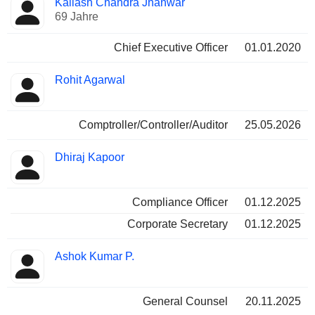
Kailash Chandra Jhanwar
Manager
Positionen
69 Jahre
Chief Executive Officer
01.01.2020
Rohit Agarwal
Comptroller/Controller/Auditor
25.05.2026
Dhiraj Kapoor
Compliance Officer
01.12.2025
Corporate Secretary
01.12.2025
Ashok Kumar P.
General Counsel
20.11.2025