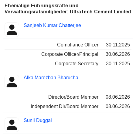
Ehemalige Führungskräfte und
Verwaltungsratsmitglieder: UltraTech Cement Limited
Besetzte
Sanjeeb Kumar Chatterjee
Insider
Positionen
Compliance Officer
30.11.2025
Corporate Officer/Principal
30.06.2026
Corporate Secretary
30.11.2025
Alka Marezban Bharucha
Director/Board Member
08.06.2026
Independent Dir/Board Member
08.06.2026
Sunil Duggal