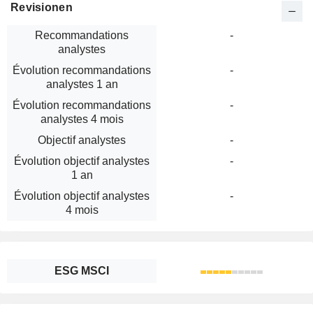
Revisionen
Recommandations
-
analystes
Évolution recommandations
-
analystes 1 an
Évolution recommandations
-
analystes 4 mois
Objectif analystes
-
Évolution objectif analystes
-
1 an
Évolution objectif analystes
-
4 mois
ESG MSCI