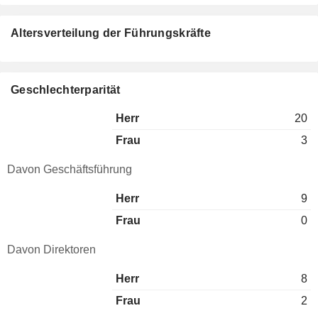
Altersverteilung der Führungskräfte
Geschlechterparität
Herr
20
Frau
3
Davon Geschäftsführung
Herr
9
Frau
0
Davon Direktoren
Herr
8
Frau
2