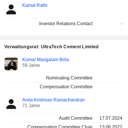
Kamal Rathi
Investor Relations Contact
-
Verwaltungsrat: UltraTech Cement Limited
Verwaltungsratsmitglied
Ausschüsse
Kumar Mangalam Birla
59 Jahre
Nominating Committee
Compensation Committee
Anita Krishnan Ramachandran
71 Jahre
Audit Committee
17.07.2024
Compensation Committee Chair
13.06.2022