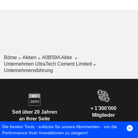
Börse
Aktien
A0B59A Aktie
Unternehmen UltraTech Cement Limited
Unternehmensführung
+ 1’300’000
Seit über 20 Jahren
Mitglieder
an Ihrer Seite
Die besten Tools - exklusiv für unsere Abonnenten - um die
Performance Ihrer Investitionen zu steigern!