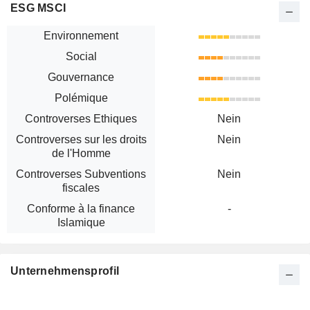
ESG MSCI
Environnement
Social
Gouvernance
Polémique
Controverses Ethiques
Nein
Controverses sur les droits
Nein
de l'Homme
Controverses Subventions
Nein
fiscales
Conforme à la finance
-
Islamique
Unternehmensprofil