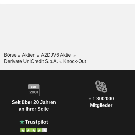
Börse
Aktien
A2DJV6 Aktie
Derivate UniCredit S.p.A.
Knock-Out
+ 1’300’000
Seit über 20 Jahren
Mitglieder
an Ihrer Seite