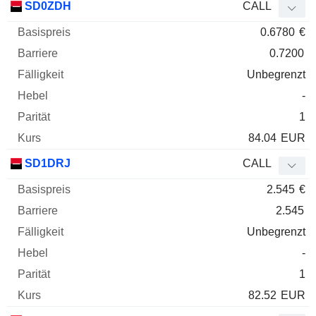
SD0ZDH
CALL
0.6780
€
0.7200
Unbegrenzt
-
1
84.04
EUR
SD1DRJ
CALL
2.545
€
2.545
Unbegrenzt
-
1
82.52
EUR