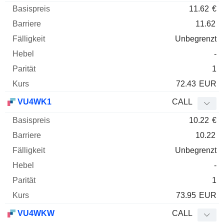
11.62
€
11.62
Unbegrenzt
-
1
72.43
EUR
VU4WK1
CALL
10.22
€
10.22
Unbegrenzt
-
1
73.95
EUR
VU4WKW
CALL