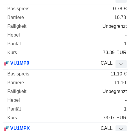
10.78
€
10.78
Unbegrenzt
-
1
73.39
EUR
VU1MP0
CALL
11.10
€
11.10
Unbegrenzt
-
1
73.07
EUR
VU1MPX
CALL