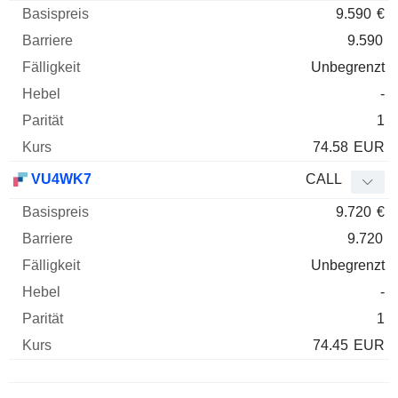
9.590
€
9.590
Unbegrenzt
-
1
74.58
EUR
VU4WK7
CALL
9.720
€
9.720
Unbegrenzt
-
1
74.45
EUR