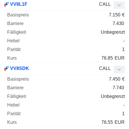
VV8L1F
CALL
7.150
€
7.430
Unbegrenzt
-
1
76.85
EUR
VV8SDK
CALL
7.450
€
7.740
Unbegrenzt
-
1
76.55
EUR