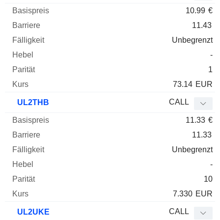
10.99
€
11.43
Unbegrenzt
-
1
73.14
EUR
CALL
UL2THB
11.33
€
11.33
Unbegrenzt
-
10
7.330
EUR
CALL
UL2UKE