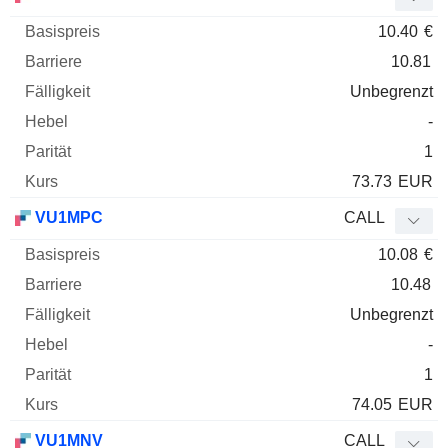
10.40
€
10.81
Unbegrenzt
-
1
73.73
EUR
VU1MPC
CALL
10.08
€
10.48
Unbegrenzt
-
1
74.05
EUR
VU1MNV
CALL