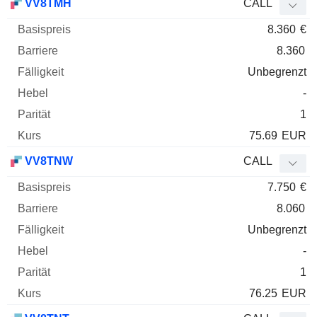
VV8TMH
CALL
8.360
€
8.360
Unbegrenzt
-
1
75.69
EUR
VV8TNW
CALL
7.750
€
8.060
Unbegrenzt
-
1
76.25
EUR