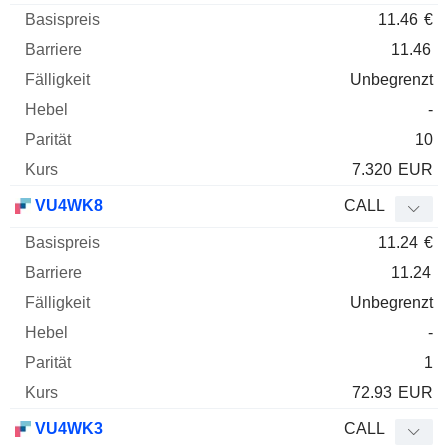
11.46
€
11.46
Unbegrenzt
-
10
7.320
EUR
VU4WK8
CALL
11.24
€
11.24
Unbegrenzt
-
1
72.93
EUR
VU4WK3
CALL