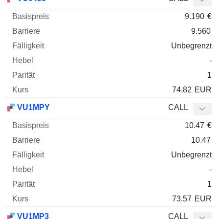
9.190
€
9.560
Unbegrenzt
-
1
74.82
EUR
VU1MPY
CALL
10.47
€
10.47
Unbegrenzt
-
1
73.57
EUR
VU1MP3
CALL