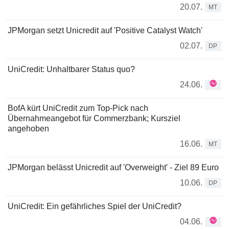
20.07.
MT
JPMorgan setzt Unicredit auf 'Positive Catalyst Watch'
02.07.
DP
UniCredit: Unhaltbarer Status quo?
24.06.
BofA kürt UniCredit zum Top-Pick nach
Übernahmeangebot für Commerzbank; Kursziel
angehoben
16.06.
MT
JPMorgan belässt Unicredit auf 'Overweight' - Ziel 89 Euro
10.06.
DP
UniCredit: Ein gefährliches Spiel der UniCredit?
04.06.