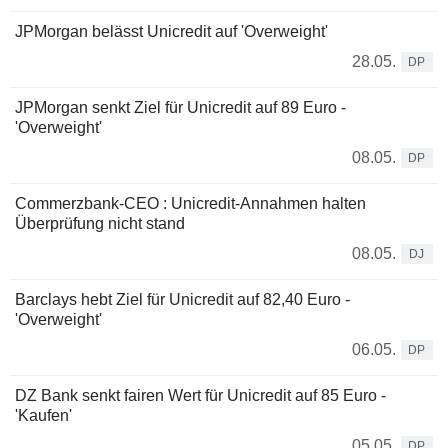
JPMorgan belässt Unicredit auf 'Overweight'
28.05.
DP
JPMorgan senkt Ziel für Unicredit auf 89 Euro -
'Overweight'
08.05.
DP
Commerzbank-CEO : Unicredit-Annahmen halten
Überprüfung nicht stand
08.05.
DJ
Barclays hebt Ziel für Unicredit auf 82,40 Euro -
'Overweight'
06.05.
DP
DZ Bank senkt fairen Wert für Unicredit auf 85 Euro -
'Kaufen'
05.05.
DP