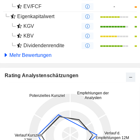
EV/FCF
-
Eigenkapitalwert
KGV
KBV
Dividendenrendite
Mehr Bewertungen
Rating Analystenschätzungen