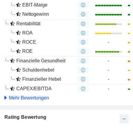
EBIT-Marge
Nettogewinn
Rentabilität
ROA
ROCE
-
ROE
Finanzielle Gesundheit
-
Schuldenhebel
-
Finanzieller Hebel
-
CAPEX/EBITDA
-
Mehr Bewertungen
Rating Bewertung