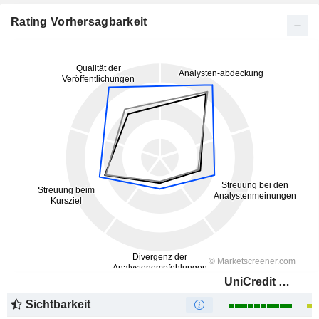
Rating Vorhersagbarkeit
UniCredit S.p.A.
Sichtbarkeit