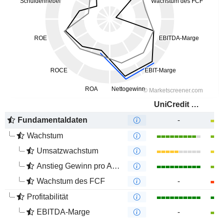
UniCredit S.p.A.
Fundamentaldaten
-
Wachstum
Umsatzwachstum
Anstieg Gewinn pro Aktie
Wachstum des FCF
-
Profitabilität
EBITDA-Marge
-