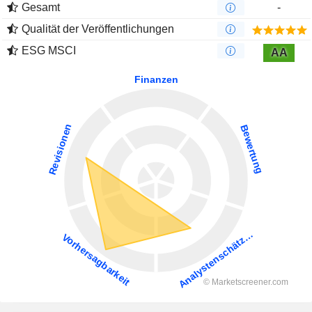
Gesamt
-
Qualität der Veröffentlichungen
ESG MSCI
AA