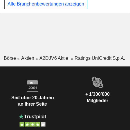
Alle Branchenbewertungen anzeigen
Börse
Aktien
A2DJV6 Aktie
Ratings UniCredit S.p.A.
+ 1’300’000
Seit über 20 Jahren
Mitglieder
an Ihrer Seite