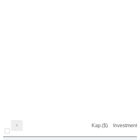
Kap.($)
Investment