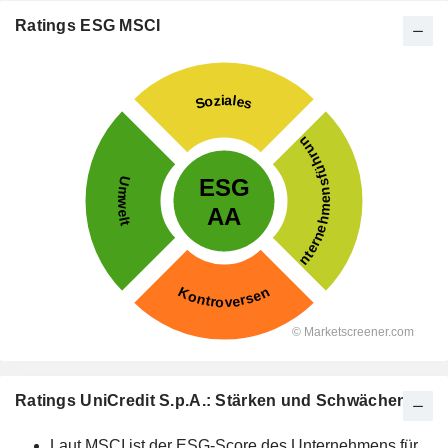
Ratings ESG MSCI
Ratings UniCredit S.p.A.: Stärken und Schwächen
Laut MSCI ist der ESG-Score des Unternehmens für