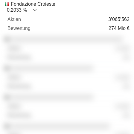
Fondazione Crtrieste
0.2033 %
3’065’562
274 Mio €
░░░░░░░░░░░░░░░░░░░░░░░░░░░░░░░░░░
░ ░░░
░░
░░░░░░░░░░░░░░░░░░░░░░░░░
░ ░░░
░░
░░░░░░░░░░░░░░░░░░░░░░░░░
░ ░░░
░░
░░░░░░░░░░░░░░░░░░░░░░░░░░░░░░