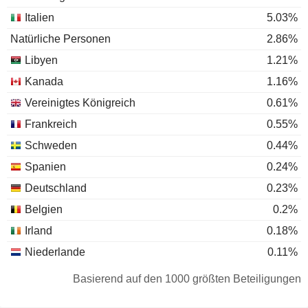
Italien
5.03%
Natürliche Personen
2.86%
Libyen
1.21%
Kanada
1.16%
Vereinigtes Königreich
0.61%
Frankreich
0.55%
Schweden
0.44%
Spanien
0.24%
Deutschland
0.23%
Belgien
0.2%
Irland
0.18%
Niederlande
0.11%
Luxemburg
0.08%
Basierend auf den 1000 größten Beteiligungen
Schweiz
0.06%