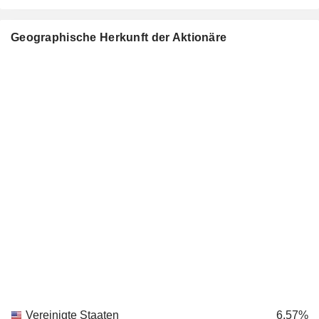
Geographische Herkunft der Aktionäre
Vereinigte Staaten
6.57%