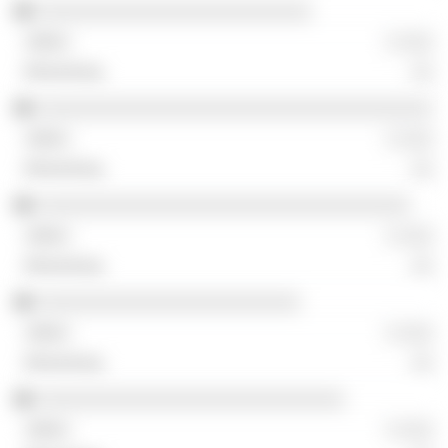
░░░░░░░░░░░░░░░░░░░░░░░░░
░ ░░░
░░
░░░░░░░░░░░░░░░░░░░░░░░░░░░░░░░░░░░░
░ ░░░
░░
░░░░░░░░░░░░░░░░░░░░░░░░░░░░░░░░░░
░ ░░░
░░
░░░░░░░░░░░░░░░░░░░░░░░░
░ ░░░
░░
░░░░░░░░░░░░░░░░░░░░░░░░░░░░
░ ░░░