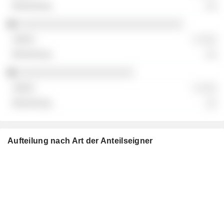
░░
░░░░░░░░░░░░░░░░░░░░░░░░░░░░░░
░ ░░░
░░
░░░░░░░░░░░░░░░░░░░░░
░ ░░░
░░
Aufteilung nach Art der Anteilseigner