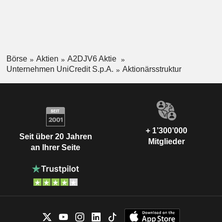
Börse
Aktien
A2DJV6 Aktie
Unternehmen UniCredit S.p.A.
Aktionärsstruktur
+ 1’300’000
Seit über 20 Jahren
Mitglieder
an Ihrer Seite