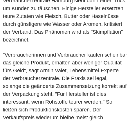
Verbraucherzentrale Hamburg sieht darin einen Trick,
um Kunden zu täuschen. Einige Hersteller ersetzten
teure Zutaten wie Fleisch, Butter oder Haselnüsse
durch günstigere wie Wasser oder Aromen, kritisiert
der Verband. Das Phänomen wird als "Skimpflation"
bezeichnet.
"Verbraucherinnen und Verbraucher kaufen scheinbar
das gleiche Produkt, erhalten aber weniger Qualität
fürs Geld", sagt Armin Valet, Lebensmittel-Experte
der Verbraucherzentrale. Die Praxis sei legal,
solange die geänderte Zusammensetzung korrekt auf
der Verpackung steht. "Für Hersteller ist dies
interessant, wenn Rohstoffe teurer werden." So
ließen sich Produktionskosten sparen. Der
Verkaufspreis wiederum bleibe meist gleich.