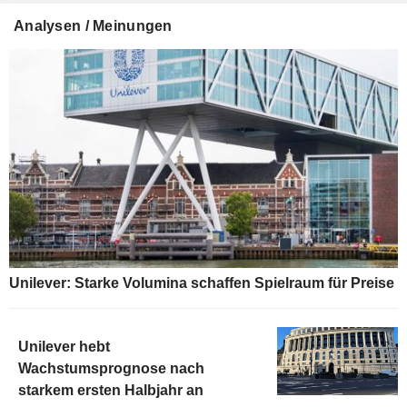
Analysen / Meinungen
Unilever: Starke Volumina schaffen Spielraum für Preise
Unilever hebt
Wachstumsprognose nach
starkem ersten Halbjahr an