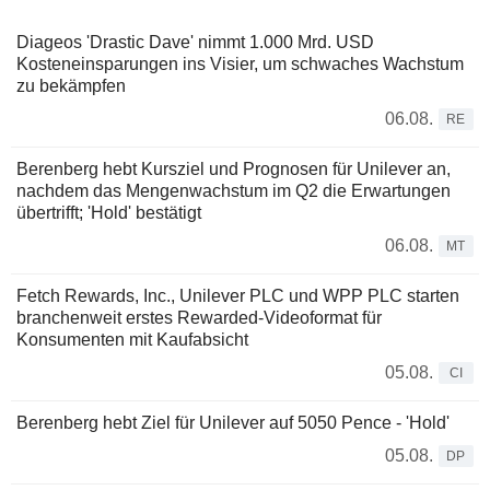
Diageos 'Drastic Dave' nimmt 1.000 Mrd. USD
Kosteneinsparungen ins Visier, um schwaches Wachstum
zu bekämpfen
06.08.
RE
Berenberg hebt Kursziel und Prognosen für Unilever an,
nachdem das Mengenwachstum im Q2 die Erwartungen
übertrifft; 'Hold' bestätigt
06.08.
MT
Fetch Rewards, Inc., Unilever PLC und WPP PLC starten
branchenweit erstes Rewarded-Videoformat für
Konsumenten mit Kaufabsicht
05.08.
CI
Berenberg hebt Ziel für Unilever auf 5050 Pence - 'Hold'
05.08.
DP