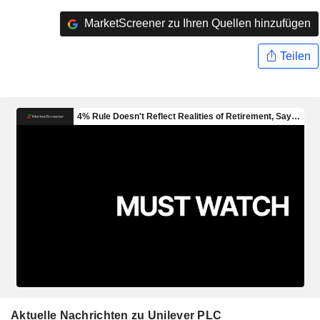
MarketScreener zu Ihren Quellen hinzufügen
Teilen
Aktuelle Nachrichten zu Unilever PLC