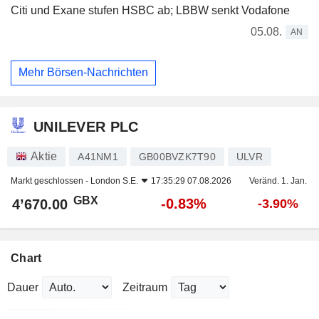
Citi und Exane stufen HSBC ab; LBBW senkt Vodafone
05.08.
AN
Mehr Börsen-Nachrichten
UNILEVER PLC
Aktie
A41NM1
GB00BVZK7T90
ULVR
Markt geschlossen -
London S.E.
17:35:29 07.08.2026
Veränd. 1. Jan.
GBX
-0.83%
4’670.00
-3.90%
Chart
Dauer
Zeitraum