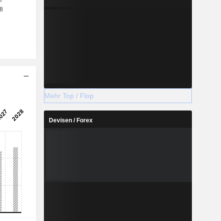
Mehr Top / Flop
Devisen / Forex