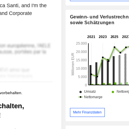
a Santi, and I'm the
and Corporate
Gewinn- und Verlustrech
sowie Schätzungen
 vorbehalten.
chalten,
Mehr Finanzdaten
!