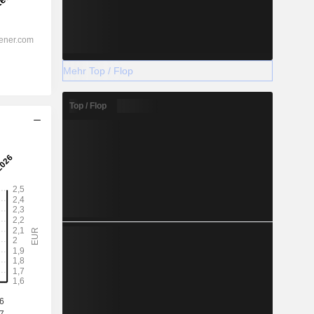
Mehr Top / Flop
Top / Flop