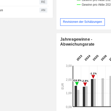
RE
lus
AN
Revisionen der Schätzungen
Jahresgewinne -
Abweichungsrate