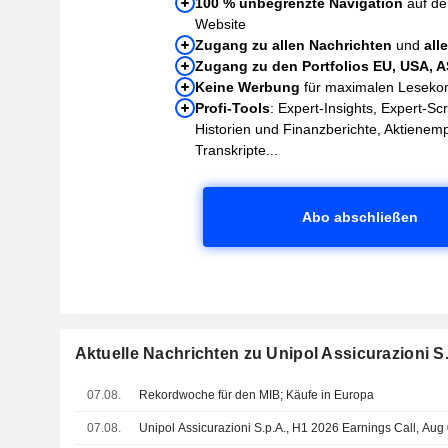
100 % unbegrenzte Navigation
auf de
Website
Zugang zu allen Nachrichten
und
all
Zugang zu den Portfolios EU, USA, 
Keine Werbung
für maximalen Leseko
Profi-Tools
: Expert-Insights, Expert-Sc
Historien und Finanzberichte, Aktienem
Transkripte...
Abo abschließen
Aktuelle Nachrichten zu Unipol Assicurazioni S
07.08.
Rekordwoche für den MIB; Käufe in Europa
07.08.
Unipol Assicurazioni S.p.A., H1 2026 Earnings Call, Aug