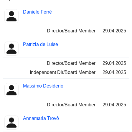
Besetzte
Daniele Ferrè
Insider
Positionen
Director/Board Member
29.04.2025
Patrizia de Luise
Director/Board Member
29.04.2025
Independent Dir/Board Member
29.04.2025
Massimo Desiderio
Director/Board Member
29.04.2025
Annamaria Trovò