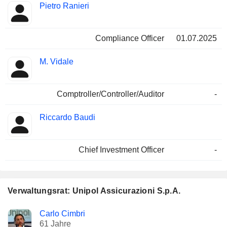
Pietro Ranieri
Compliance Officer
01.07.2025
M. Vidale
Comptroller/Controller/Auditor
-
Riccardo Baudi
Chief Investment Officer
-
Verwaltungsrat: Unipol Assicurazioni S.p.A.
Verwaltungsratsmitglied
Ausschüsse
Carlo Cimbri
61 Jahre