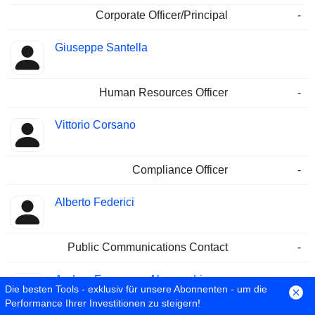
Corporate Officer/Principal
-
Giuseppe Santella
Human Resources Officer
-
Vittorio Corsano
Compliance Officer
-
Alberto Federici
Public Communications Contact
-
Andrea Francesco Alessandri
Die besten Tools - exklusiv für unsere Abonnenten - um die
Performance Ihrer Investitionen zu steigern!