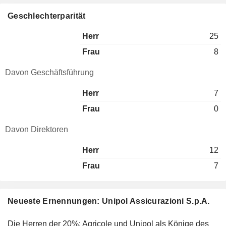
Geschlechterparität
Herr
25
Frau
8
Davon Geschäftsführung
Herr
7
Frau
0
Davon Direktoren
Herr
12
Frau
7
Neueste Ernennungen: Unipol Assicurazioni S.p.A.
Die Herren der 20%: Agricole und Unipol als Könige des