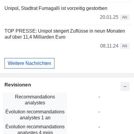
Unipol, Stadtrat Fumagalli ist vorzeitig gestorben
20.01.25
AN
TOP PRESSE: Unipol steigert Zuflüsse in neun Monaten
auf über 11,4 Milliarden Euro
08.11.24
AN
Weitere Nachrichten
Revisionen
Recommandations
-
analystes
Évolution recommandations
-
analystes 1 an
Évolution recommandations
-
analystes 4 mois