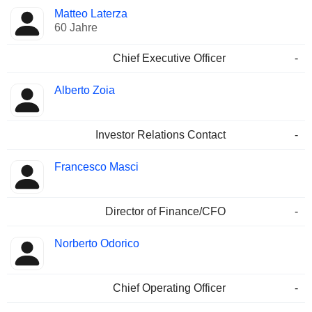
Besetzte
Matteo Laterza
Manager
Positionen
60 Jahre
Chief Executive Officer
-
Alberto Zoia
Investor Relations Contact
-
Francesco Masci
Director of Finance/CFO
-
Norberto Odorico
Chief Operating Officer
-