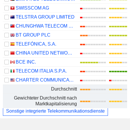
SWISSCOM AG
TELSTRA GROUP LIMITED
CHUNGHWA TELECOM CO., LTD.
BT GROUP PLC
TELEFÓNICA, S.A.
CHINA UNITED NETWORK COMMUNICATIONS LIMITED
BCE INC.
TELECOM ITALIA S.P.A.
CHARTER COMMUNICATIONS, INC.
Durchschnitt
Gewichteter Durchschnitt nach
Marktkapitalisierung
Sonstige integrierte Telekommunikationsdienste