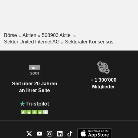
Börse
Aktien
508903 Aktie
Sektor United Internet AG
Sektoraler Konsensus
+ 1’300’000
Seit über 20 Jahren
Mitglieder
an Ihrer Seite