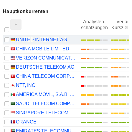
Hauptkonkurrenten
Analysten-
Verlauf
schätzungen
Kursziel 
UNITED INTERNET AG
CHINA MOBILE LIMITED
VERIZON COMMUNICATIONS, INC.
DEUTSCHE TELEKOM AG
CHINA TELECOM CORPORATION LIMITED
NTT, INC.
AMÉRICA MÓVIL, S.A.B. DE C.V.
SAUDI TELECOM COMPANY
SINGAPORE TELECOMMUNICATIONS LIMITED
ORANGE
EMIRATES TELECOMMUNICATIONS GROUP COMPANY