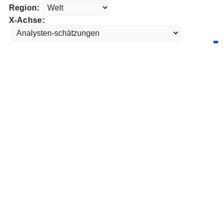
Region:
X-Achse: