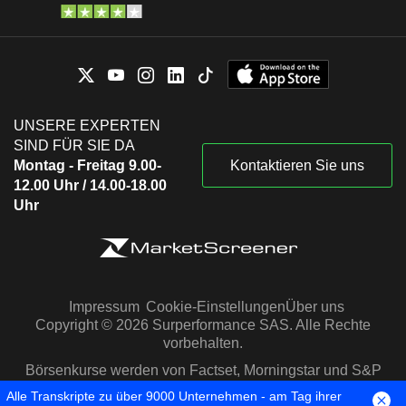
UNSERE EXPERTEN
SIND FÜR SIE DA
Montag - Freitag 9.00-
Kontaktieren Sie uns
12.00 Uhr / 14.00-18.00
Uhr
Impressum
Cookie-Einstellungen
Über uns
Copyright © 2026 Surperformance SAS. Alle Rechte
vorbehalten.
Börsenkurse werden von Factset, Morningstar und S&P
Capital IQ zur Verfügung gestellt
Alle Transkripte zu über 9000 Unternehmen - am Tag ihrer