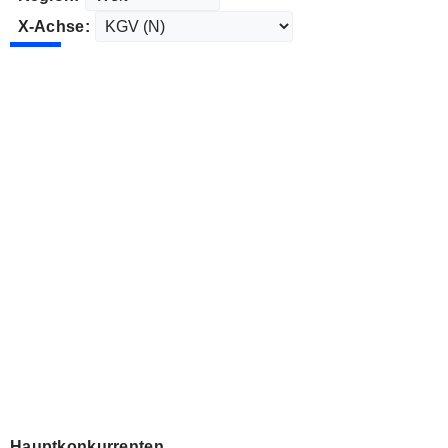
X-Achse:
Hauptkonkurrenten