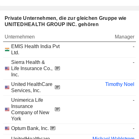
Private Unternehmen, die zur gleichen Gruppe wie
UNITEDHEALTH GROUP INC. gehören
Unternehmen
Manager
EMIS Health India Pvt
-
Ltd.
Sierra Health &
-
Life Insurance Co.,
Inc.
United HealthCare
Timothy Noel
Services, Inc.
Unimerica Life
-
Insurance
Company of New
York
Optum Bank, Inc.
-
UnitedHealthcare
Michael Wahlstrom