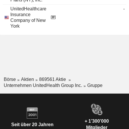
UnitedHealthcare
-
Insurance
Company of New
York
Börse
Aktien
869561 Aktie
Unternehmen UnitedHealth Group Inc.
Gruppe
+ 1’300’000
Seit über 20 Jahren
Mitglieder