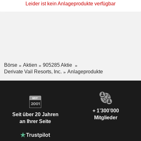
Leider ist kein Anlageprodukte verfügbar
Börse
Aktien
905285 Aktie
Derivate Vail Resorts, Inc.
Anlageprodukte
+ 1’300’000
Seit über 20 Jahren
Mitglieder
an Ihrer Seite