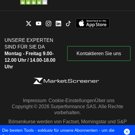
UNSERE EXPERTEN
SIND FÜR SIE DA
Montag - Freitag 9.00-
Kontaktieren Sie uns
12.00 Uhr / 14.00-18.00
Uhr
Impressum
Cookie-Einstellungen
Über uns
Copyright © 2026 Surperformance SAS. Alle Rechte
vorbehalten.
Börsenkurse werden von Factset, Morningstar und S&P
Capital IQ zur Verfügung gestellt
Die besten Tools - exklusiv für unsere Abonnenten - um die